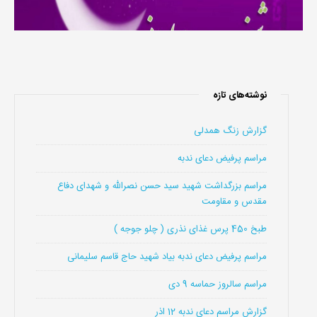
نوشته‌های تازه
گزارش زنگ همدلی
مراسم پرفیض دعای ندبه
مراسم بزرگداشت شهید سید حسن نصرالله و شهدای دفاع
مقدس و مقاومت
طبخ 450 پرس غذای نذری ( چلو جوجه )
مراسم پرفیض دعای ندبه بیاد شهید حاج قاسم سلیمانی
مراسم سالروز حماسه 9 دی
گزارش مراسم دعای ندبه 12 اذر