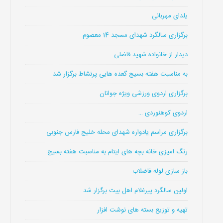
یلدای مهربانی
برگزاری سالگرد شهدای مسجد 14 معصوم
دیدار از خانواده شهید فاضلی
به مناسبت هفته بسیج گعده هایی پرنشاط برگزار شد
برگزاری اردوی ورزشی ویژه جوانان
اردوی کوهنوردی …
برگزاری مراسم یادواره شهدای محله خلیج فارس جنوبی
رنگ امیزی خانه بچه های ایتام به مناسبت هفته بسیج
باز سازی لوله فاضلاب
اولین سالگرد پیرغلام اهل بیت برگزار شد
تهیه و توزیع بسته های نوشت افزار