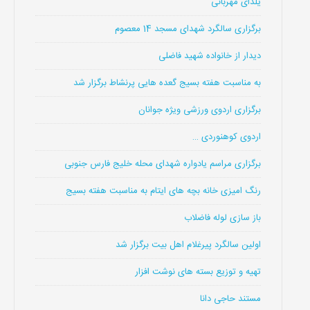
یلدای مهربانی
برگزاری سالگرد شهدای مسجد 14 معصوم
دیدار از خانواده شهید فاضلی
به مناسبت هفته بسیج گعده هایی پرنشاط برگزار شد
برگزاری اردوی ورزشی ویژه جوانان
اردوی کوهنوردی …
برگزاری مراسم یادواره شهدای محله خلیج فارس جنوبی
رنگ امیزی خانه بچه های ایتام به مناسبت هفته بسیج
باز سازی لوله فاضلاب
اولین سالگرد پیرغلام اهل بیت برگزار شد
تهیه و توزیع بسته های نوشت افزار
مستند حاجی دانا