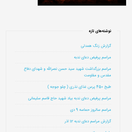
نوشته‌های تازه
گزارش زنگ همدلی
مراسم پرفیض دعای ندبه
مراسم بزرگداشت شهید سید حسن نصرالله و شهدای دفاع
مقدس و مقاومت
طبخ 450 پرس غذای نذری ( چلو جوجه )
مراسم پرفیض دعای ندبه بیاد شهید حاج قاسم سلیمانی
مراسم سالروز حماسه 9 دی
گزارش مراسم دعای ندبه 12 اذر