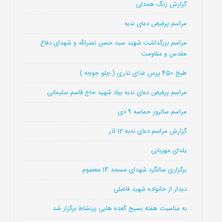
گزارش زنگ همدلی
مراسم پرفیض دعای ندبه
مراسم بزرگداشت شهید سید حسن نصرالله و شهدای دفاع
مقدس و مقاومت
طبخ 450 پرس غذای نذری ( چلو جوجه )
مراسم پرفیض دعای ندبه بیاد شهید حاج قاسم سلیمانی
مراسم سالروز حماسه 9 دی
گزارش مراسم دعای ندبه 12 اذر
یلدای مهربانی
برگزاری سالگرد شهدای مسجد 14 معصوم
دیدار از خانواده شهید فاضلی
به مناسبت هفته بسیج گعده هایی پرنشاط برگزار شد