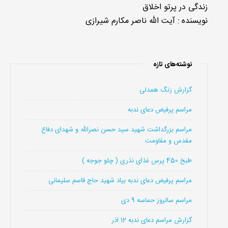
زندگی در پرتو اخلاق
نویسنده : آیت الله ناصر مکارم شیرازی
نوشته‌های تازه
گزارش زنگ همدلی
مراسم پرفیض دعای ندبه
مراسم بزرگداشت شهید سید حسن نصرالله و شهدای دفاع
مقدس و مقاومت
طبخ 450 پرس غذای نذری ( چلو جوجه )
مراسم پرفیض دعای ندبه بیاد شهید حاج قاسم سلیمانی
مراسم سالروز حماسه 9 دی
گزارش مراسم دعای ندبه 12 اذر