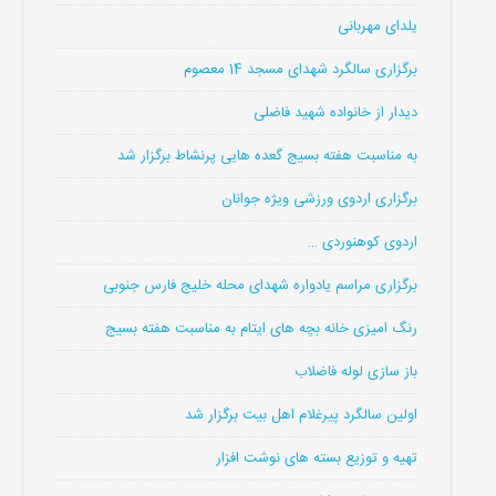
یلدای مهربانی
برگزاری سالگرد شهدای مسجد 14 معصوم
دیدار از خانواده شهید فاضلی
به مناسبت هفته بسیج گعده هایی پرنشاط برگزار شد
برگزاری اردوی ورزشی ویژه جوانان
اردوی کوهنوردی …
برگزاری مراسم یادواره شهدای محله خلیج فارس جنوبی
رنگ امیزی خانه بچه های ایتام به مناسبت هفته بسیج
باز سازی لوله فاضلاب
اولین سالگرد پیرغلام اهل بیت برگزار شد
تهیه و توزیع بسته های نوشت افزار