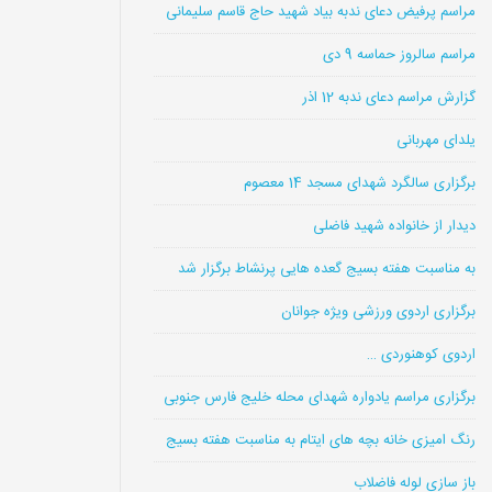
مراسم پرفیض دعای ندبه بیاد شهید حاج قاسم سلیمانی
مراسم سالروز حماسه 9 دی
گزارش مراسم دعای ندبه 12 اذر
یلدای مهربانی
برگزاری سالگرد شهدای مسجد 14 معصوم
دیدار از خانواده شهید فاضلی
به مناسبت هفته بسیج گعده هایی پرنشاط برگزار شد
برگزاری اردوی ورزشی ویژه جوانان
اردوی کوهنوردی …
برگزاری مراسم یادواره شهدای محله خلیج فارس جنوبی
رنگ امیزی خانه بچه های ایتام به مناسبت هفته بسیج
باز سازی لوله فاضلاب