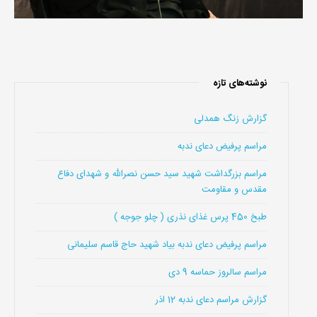
نوشته‌های تازه
گزارش زنگ همدلی
مراسم پرفیض دعای ندبه
مراسم بزرگداشت شهید سید حسن نصرالله و شهدای دفاع
مقدس و مقاومت
طبخ 450 پرس غذای نذری ( چلو جوجه )
مراسم پرفیض دعای ندبه بیاد شهید حاج قاسم سلیمانی
مراسم سالروز حماسه 9 دی
گزارش مراسم دعای ندبه 12 اذر