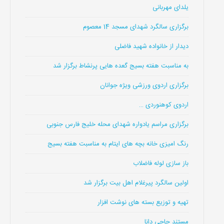
یلدای مهربانی
برگزاری سالگرد شهدای مسجد 14 معصوم
دیدار از خانواده شهید فاضلی
به مناسبت هفته بسیج گعده هایی پرنشاط برگزار شد
برگزاری اردوی ورزشی ویژه جوانان
اردوی کوهنوردی …
برگزاری مراسم یادواره شهدای محله خلیج فارس جنوبی
رنگ امیزی خانه بچه های ایتام به مناسبت هفته بسیج
باز سازی لوله فاضلاب
اولین سالگرد پیرغلام اهل بیت برگزار شد
تهیه و توزیع بسته های نوشت افزار
مستند حاجی دانا