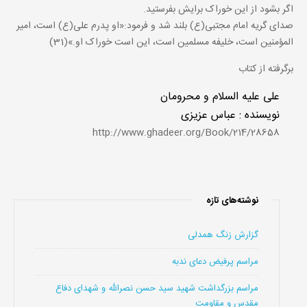
اگر بشود از این خوراک برایش بفرستید.
صدای گریه امام مجتبی(ع) بلند شد و فرمود:«او پدرم علی(ع) است، امیر
المؤمنین است، خلیفه مسلمین است، این است خوراک او.»(31)
برگرفته از کتاب
علی علیه السلام و محرومان
نویسنده : عباس عزیزی
http://www.ghadeer.org/Book/214/28658
نوشته‌های تازه
گزارش زنگ همدلی
مراسم پرفیض دعای ندبه
مراسم بزرگداشت شهید سید حسن نصرالله و شهدای دفاع
مقدس و مقاومت