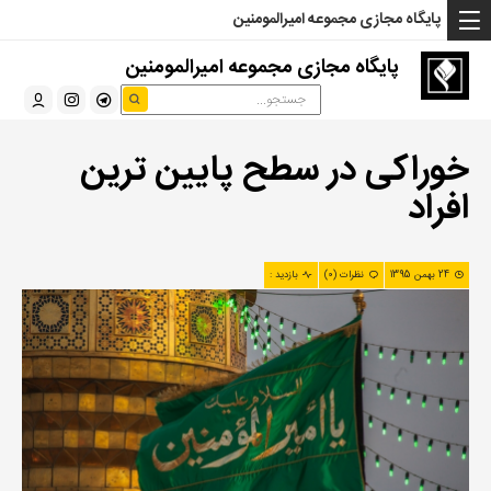
... Read more »" />
... Read more »" />
... Read more »" />
پایگاه مجازی مجموعه امیرالمومنین
پایگاه مجازی مجموعه امیرالمومنین
خوراکی در سطح پایین ترین
افراد
24 بهمن 1395
نظرات (0)
بازدید :