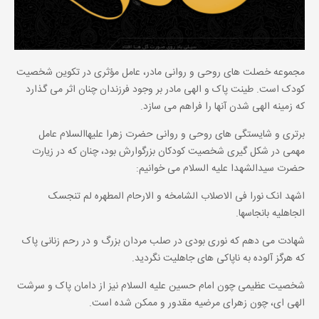
مجموعه خصلت های روحی و روانی مادر، عامل مؤثری در تکوین شخصیت
کودک است. طینت پاک و الهی مادر بر وجود فرزندان چنان اثر می گذارد
که زمینه الهی شدن آنها را فراهم می سازد.
برتری و شایستگی های روحی و روانی حضرت زهرا علیهاالسلام عامل
مهمی در شکل گیری شخصیت کودکان بزرگوارش بود، چنان که در زیارت
حضرت سیدالشهدا علیه السلام می خوانیم:
اشهد انک نورا فی الاصلاب الشامخه و الارحام المطهره لم تنجسک
الجاهلیه بانجاسها.
شهادت می دهم که نوری بودی در صلب مردان بزرگ و در رحم زنانی پاک
که هرگز آلوده به ناپاکی های جاهلیت نگردید.
شخصیت عظیمی چون امام حسین علیه السلام نیز از دامان پاک و سرشت
الهی ای، چون زهرای مرضیه مقدور و ممکن شده است.