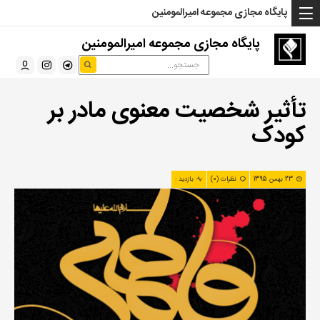
... Read more »" />
... Read more »" />
... Read more »" />
پایگاه مجازی مجموعه امیرالمومنین
پایگاه مجازی مجموعه امیرالمومنین
تأثیر شخصیت معنوی مادر بر
کودک
23 بهمن 1395
نظرات (0)
بازدید :