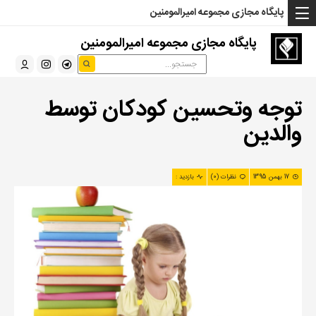
... Read more »" />
... Read more »" />
... Read more »" />
پایگاه مجازی مجموعه امیرالمومنین
پایگاه مجازی مجموعه امیرالمومنین
توجه وتحسین کودکان توسط
والدین
17 بهمن 1395
نظرات (0)
بازدید :