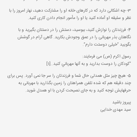
3- چه اشکالی دارد که در کارهای خانه او را مشارکت دهید، نهار امروز را با
نظر و سلیقه او آماده کنید یا او را مأمور انجام دادن کاری کنید.
4- فرزندتان را نوازش کنید، ببوسید، دستش را در دستتان بگیرید و با
نگاهتان بذر مهربانی را در عمق وجودش بکارید. گاهی آرام در گوشش
بگویید “خیلی دوستت دارم”.
رسول اکرم (ص) می فرمایند:
“کودکان را دوست بداريد و به آنها مهرباني کنيد…[1]
5- هیچ چیز مثل همدلی حال شما و فرزندتان را سر جا نمی آورد. پس برای
چند دقیقه هم که شده تلفن همراهتان را زمین بگذارید با مهربانی به
حرفهایش توجه کنید و به جای نصیحت کردن با او همدل شوید.
پیروز باشید
سید مهدی خدایی