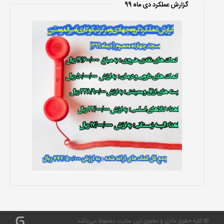
گزارش عملکرد دی ماه 99
© کلیه حقوق مادی و معنوی این سایت محفوظ می‌باشد.