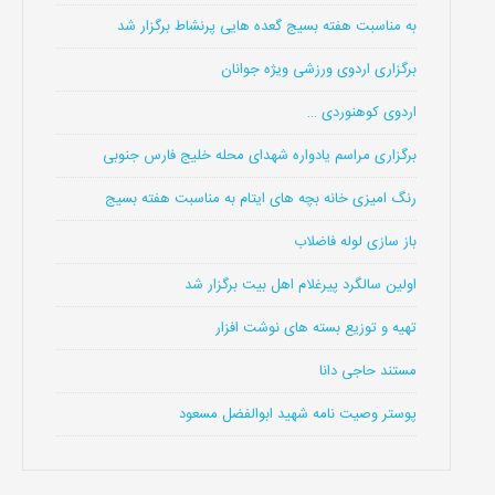
به مناسبت هفته بسیج گعده هایی پرنشاط برگزار شد
برگزاری اردوی ورزشی ویژه جوانان
اردوی کوهنوردی …
برگزاری مراسم یادواره شهدای محله خلیج فارس جنوبی
رنگ امیزی خانه بچه های ایتام به مناسبت هفته بسیج
باز سازی لوله فاضلاب
اولین سالگرد پیرغلام اهل بیت برگزار شد
تهیه و توزیع بسته های نوشت افزار
مستند حاجی دانا
پوستر وصیت نامه شهید ابوالفضل مسعود