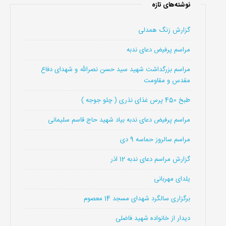
نوشته‌های تازه
گزارش زنگ همدلی
مراسم پرفیض دعای ندبه
مراسم بزرگداشت شهید سید حسن نصرالله و شهدای دفاع
مقدس و مقاومت
طبخ 450 پرس غذای نذری ( چلو جوجه )
مراسم پرفیض دعای ندبه بیاد شهید حاج قاسم سلیمانی
مراسم سالروز حماسه 9 دی
گزارش مراسم دعای ندبه 12 اذر
یلدای مهربانی
برگزاری سالگرد شهدای مسجد 14 معصوم
دیدار از خانواده شهید فاضلی