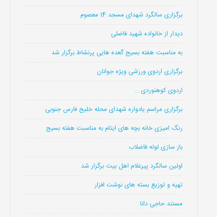
برگزاری سالگرد شهدای مسجد 14 معصوم
دیدار از خانواده شهید فاضلی
به مناسبت هفته بسیج گعده هایی پرنشاط برگزار شد
برگزاری اردوی ورزشی ویژه جوانان
اردوی کوهنوردی …
برگزاری مراسم یادواره شهدای محله خلیج فارس جنوبی
رنگ امیزی خانه بچه های ایتام به مناسبت هفته بسیج
باز سازی لوله فاضلاب
اولین سالگرد پیرغلام اهل بیت برگزار شد
تهیه و توزیع بسته های نوشت افزار
مستند حاجی دانا