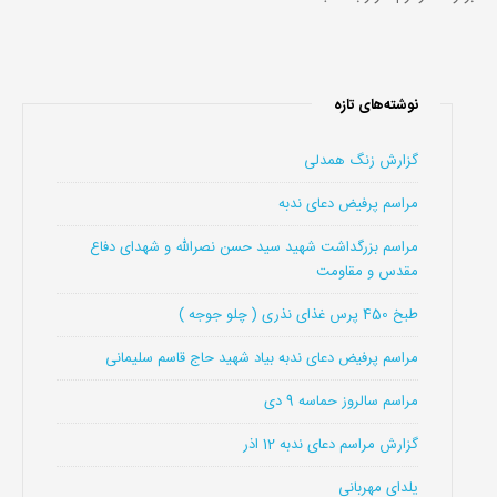
نوشته‌های تازه
گزارش زنگ همدلی
مراسم پرفیض دعای ندبه
مراسم بزرگداشت شهید سید حسن نصرالله و شهدای دفاع
مقدس و مقاومت
طبخ 450 پرس غذای نذری ( چلو جوجه )
مراسم پرفیض دعای ندبه بیاد شهید حاج قاسم سلیمانی
مراسم سالروز حماسه 9 دی
گزارش مراسم دعای ندبه 12 اذر
یلدای مهربانی