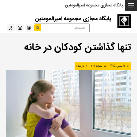
... Read more »" />
... Read more »" />
... Read more »" />
پایگاه مجازی مجموعه امیرالمومنین
پایگاه مجازی مجموعه امیرالمومنین
تنها گذاشتن کودکان در خانه
17 بهمن 1395
نظرات (0)
بازدید :