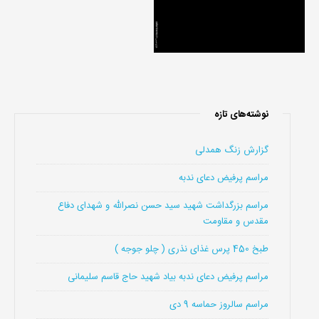
نوشته‌های تازه
گزارش زنگ همدلی
مراسم پرفیض دعای ندبه
مراسم بزرگداشت شهید سید حسن نصرالله و شهدای دفاع
مقدس و مقاومت
طبخ 450 پرس غذای نذری ( چلو جوجه )
مراسم پرفیض دعای ندبه بیاد شهید حاج قاسم سلیمانی
مراسم سالروز حماسه 9 دی