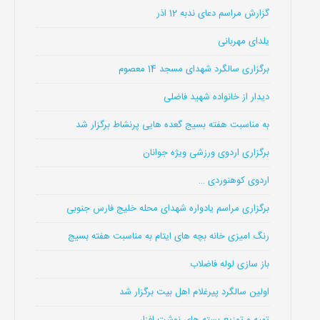
گزارش مراسم دعای ندبه 12 اذر
یلدای مهربانی
برگزاری سالگرد شهدای مسجد 14 معصوم
دیدار از خانواده شهید فاضلی
به مناسبت هفته بسیج گعده هایی پرنشاط برگزار شد
برگزاری اردوی ورزشی ویژه جوانان
اردوی کوهنوردی …
برگزاری مراسم یادواره شهدای محله خلیج فارس جنوبی
رنگ امیزی خانه بچه های ایتام به مناسبت هفته بسیج
باز سازی لوله فاضلاب
اولین سالگرد پیرغلام اهل بیت برگزار شد