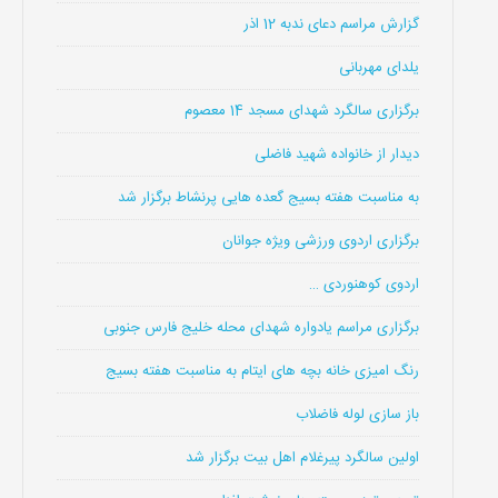
گزارش مراسم دعای ندبه 12 اذر
یلدای مهربانی
برگزاری سالگرد شهدای مسجد 14 معصوم
دیدار از خانواده شهید فاضلی
به مناسبت هفته بسیج گعده هایی پرنشاط برگزار شد
برگزاری اردوی ورزشی ویژه جوانان
اردوی کوهنوردی …
برگزاری مراسم یادواره شهدای محله خلیج فارس جنوبی
رنگ امیزی خانه بچه های ایتام به مناسبت هفته بسیج
باز سازی لوله فاضلاب
اولین سالگرد پیرغلام اهل بیت برگزار شد