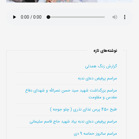
نوشته‌های تازه
گزارش زنگ همدلی
مراسم پرفیض دعای ندبه
مراسم بزرگداشت شهید سید حسن نصرالله و شهدای دفاع
مقدس و مقاومت
طبخ 450 پرس غذای نذری ( چلو جوجه )
مراسم پرفیض دعای ندبه بیاد شهید حاج قاسم سلیمانی
مراسم سالروز حماسه 9 دی