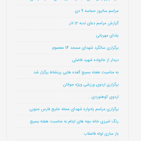
مراسم سالروز حماسه 9 دی
گزارش مراسم دعای ندبه 12 اذر
یلدای مهربانی
برگزاری سالگرد شهدای مسجد 14 معصوم
دیدار از خانواده شهید فاضلی
به مناسبت هفته بسیج گعده هایی پرنشاط برگزار شد
برگزاری اردوی ورزشی ویژه جوانان
اردوی کوهنوردی …
برگزاری مراسم یادواره شهدای محله خلیج فارس جنوبی
رنگ امیزی خانه بچه های ایتام به مناسبت هفته بسیج
باز سازی لوله فاضلاب