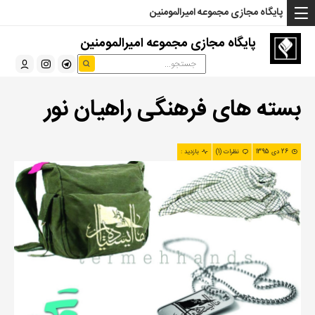
... Read more »" />
... Read more »" />
... Read more »" />
پایگاه مجازی مجموعه امیرالمومنین
پایگاه مجازی مجموعه امیرالمومنین
بسته های فرهنگی راهیان نور
26 دی 1395
نظرات (1)
بازدید :