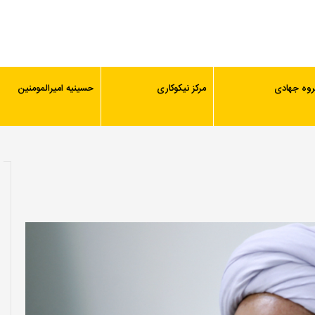
روه جهادی
مرکز نیکوکاری
حسینیه امیرالمومنین