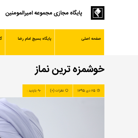
پایگاه مجازی مجموعه امیرالمومنین
صفحه اصلی
پایگاه بسیج امام رضا
گ
خوشمزه ترین نماز
25 دی 1395
نظرات (0)
بازدید :