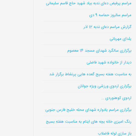
مراسم پرفیض دعای ندبه بیاد شهید حاج قاسم سلیمانی
مراسم سالروز حماسه 9 دی
گزارش مراسم دعای ندبه 12 اذر
یلدای مهربانی
برگزاری سالگرد شهدای مسجد 14 معصوم
دیدار از خانواده شهید فاضلی
به مناسبت هفته بسیج گعده هایی پرنشاط برگزار شد
برگزاری اردوی ورزشی ویژه جوانان
اردوی کوهنوردی …
برگزاری مراسم یادواره شهدای محله خلیج فارس جنوبی
رنگ امیزی خانه بچه های ایتام به مناسبت هفته بسیج
باز سازی لوله فاضلاب