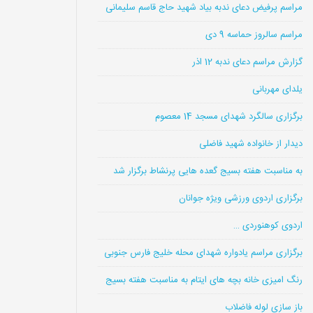
مراسم پرفیض دعای ندبه بیاد شهید حاج قاسم سلیمانی
مراسم سالروز حماسه 9 دی
گزارش مراسم دعای ندبه 12 اذر
یلدای مهربانی
برگزاری سالگرد شهدای مسجد 14 معصوم
دیدار از خانواده شهید فاضلی
به مناسبت هفته بسیج گعده هایی پرنشاط برگزار شد
برگزاری اردوی ورزشی ویژه جوانان
اردوی کوهنوردی …
برگزاری مراسم یادواره شهدای محله خلیج فارس جنوبی
رنگ امیزی خانه بچه های ایتام به مناسبت هفته بسیج
باز سازی لوله فاضلاب