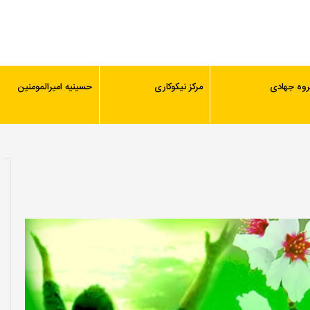
روه جهادی
مرکز نیکوکاری
حسینیه امیرالمومنین