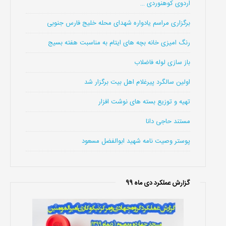
اردوی کوهنوردی …
برگزاری مراسم یادواره شهدای محله خلیج فارس جنوبی
رنگ امیزی خانه بچه های ایتام به مناسبت هفته بسیج
باز سازی لوله فاضلاب
اولین سالگرد پیرغلام اهل بیت برگزار شد
تهیه و توزیع بسته های نوشت افزار
مستند حاجی دانا
پوستر وصیت نامه شهید ابوالفضل مسعود
گزارش عملکرد دی ماه 99