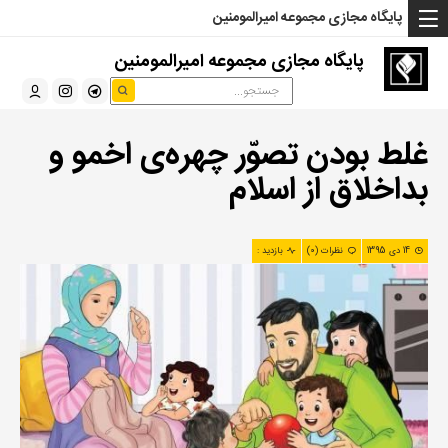
... Read more »" />
... Read more »" />
... Read more »" />
پایگاه مجازی مجموعه امیرالمومنین
پایگاه مجازی مجموعه امیرالمومنین
غلط بودن تصوّر چهره‌ی اخمو و
بداخلاق از اسلام
14 دی 1395
نظرات (0)
بازدید :