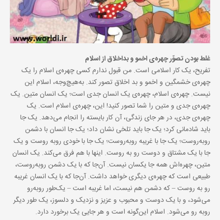
غلط بودن تصوّر چهره‌ی اخمو و بداخلاق از اسلام
تفریح، یک کار اسلامی است. من قبول ندارم کسی چهره‌ی اسلام را یک
چهره‌ی خشمگین و اخمو و بد اخلاق تصور کند. به‌هیچ‌وجه، اسلام این
نیست. چهره‌ی اسلام، چهره‌ی یک انسان جدی است؛ یک انسان متین. یک
چهره‌ی جدی و متین را شما تصور کنید! این، چهره‌ی اسلام است. یک
چهره‌ی جدی، در هر جای زندگی، آن کار بایسته را انجام می‌دهد. یک جا
باید شادمانی کرد؛ یک جا باید تلخی نشان داد؛ یک جا انسان با دشمن
روبه‌روست؛ یک جا با غریبه روبه‌روست؛ یک جا با خودی روبه روست و یک
جا با یک مشتاق و دوست رو به روست. اینها با هم فرق می‌کند. یک انسان
متین، چهره‌اش همه جا یکسان نیست. آن‌جا که با یک دشمن روبه‌روست،
طبیعی است که چهره‌ی دیگری خواهد داشت. آن‌جا که با یک انسان غریبه
رو به روست – که دشمن هم نیست، اما غریبه است – یک‌طور روبه‌رو
می‌شود، و با یک دوست و محبوب و عزیز و نزدیک و دلسوز، یک طور دیگر
روبه رو می‌شود. اسلام این‌گونه است و هر جایی یک برخورد دارد.