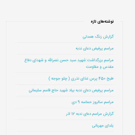
نوشته‌های تازه
گزارش زنگ همدلی
مراسم پرفیض دعای ندبه
مراسم بزرگداشت شهید سید حسن نصرالله و شهدای دفاع
مقدس و مقاومت
طبخ 450 پرس غذای نذری ( چلو جوجه )
مراسم پرفیض دعای ندبه بیاد شهید حاج قاسم سلیمانی
مراسم سالروز حماسه 9 دی
گزارش مراسم دعای ندبه 12 اذر
یلدای مهربانی