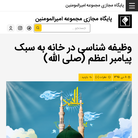
... Read more »" />
... Read more »" />
... Read more »" />
پایگاه مجازی مجموعه امیرالمومنین
پایگاه مجازی مجموعه امیرالمومنین
وظیفه شناسی در خانه به سبک
پیامبر اعظم (صلی الله)
11 دی 1395
نظرات (0)
بازدید :