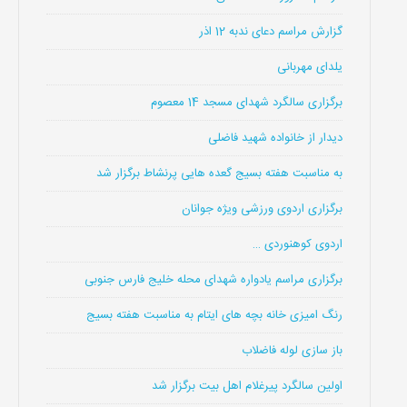
گزارش مراسم دعای ندبه 12 اذر
یلدای مهربانی
برگزاری سالگرد شهدای مسجد 14 معصوم
دیدار از خانواده شهید فاضلی
به مناسبت هفته بسیج گعده هایی پرنشاط برگزار شد
برگزاری اردوی ورزشی ویژه جوانان
اردوی کوهنوردی …
برگزاری مراسم یادواره شهدای محله خلیج فارس جنوبی
رنگ امیزی خانه بچه های ایتام به مناسبت هفته بسیج
باز سازی لوله فاضلاب
اولین سالگرد پیرغلام اهل بیت برگزار شد