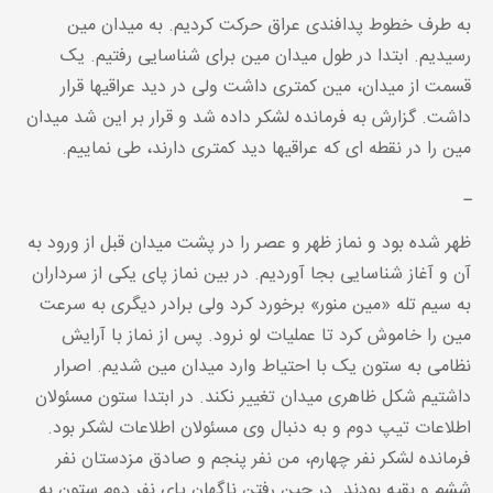
به طرف خطوط پدافندی عراق حرکت کردیم. به میدان مین
رسیدیم. ابتدا در طول میدان مین برای شناسایی رفتیم. یک
قسمت از میدان، مین کمتری داشت ولی در دید عراقیها قرار
داشت. گزارش به فرمانده لشکر داده شد و قرار بر این شد میدان
مین را در نقطه ای که عراقیها دید کمتری دارند، طی نماییم.
ـ
ظهر شده بود و نماز ظهر و عصر را در پشت میدان قبل از ورود به
آن و آغاز شناسایی بجا آوردیم. در بین نماز پای یکی از سرداران
به سیم تله «مین منور» برخورد کرد ولی برادر دیگری به سرعت
مین را خاموش کرد تا عملیات لو نرود. پس از نماز با آرایش
نظامی به ستون یک با احتیاط وارد میدان مین شدیم. اصرار
داشتیم شکل ظاهری میدان تغییر نکند. در ابتدا ستون مسئولان
اطلاعات تیپ دوم و به دنبال وی مسئولان اطلاعات لشکر بود.
فرمانده لشکر نفر چهارم، من نفر پنجم و صادق مزدستان نفر
ششم و بقیه بودند. در حین رفتن ناگهان پای نفر دوم ستون به