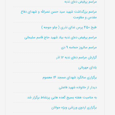
مراسم پرفیض دعای ندبه
مراسم بزرگداشت شهید سید حسن نصرالله و شهدای دفاع
مقدس و مقاومت
طبخ 450 پرس غذای نذری ( چلو جوجه )
مراسم پرفیض دعای ندبه بیاد شهید حاج قاسم سلیمانی
مراسم سالروز حماسه 9 دی
گزارش مراسم دعای ندبه 12 اذر
یلدای مهربانی
برگزاری سالگرد شهدای مسجد 14 معصوم
دیدار از خانواده شهید فاضلی
به مناسبت هفته بسیج گعده هایی پرنشاط برگزار شد
برگزاری اردوی ورزشی ویژه جوانان