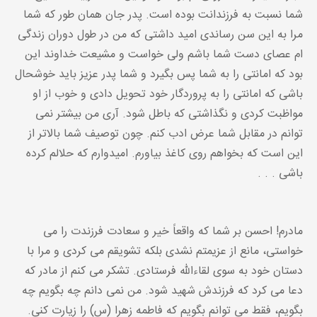
شما نسبت به فرزندانت بوده است. پدر جان همان طور که شما
مرا به این سن رساندی امید داشتی که من در طول دوران زندگی
ام عصای دست شما باشم ولی خواست و مشیعت خداوند این
بود که امانتی را به شما پس بگیرد و شما پدر عزیز باید خوشحال
باشی که امانتی را به پروردگار خود تحویل دادی و خوب از او
مواظبت کردی و نگذاشتی که باطل شود. آری من بیشتر نمی
توانم در مقابل شما عرض ادب کنم. چون توصیف شما بالاتر از
این است که بخواهم روی کاغذ بیاورم. امیدوارم که حلالم کرده
باشی . . .
مادرم! احسن بر شما که واقعاً خیر و سعادت فرزندت را می
خواستی، مانع از عزیمتم نشدی بلکه تشویقم می کردی و مرا با
دستان خود به سوی لقاءاللّه فرستادی. تشکر می کنم از مادر که
دعا می کرد که فرزندش شهید شود. من نمی دانم چه بگویم چه
بگویم، فقط می توانم بگویم که فاطمه زهرا (س) را زیارت کنی.