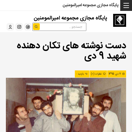
... Read more »" />
... Read more »" />
... Read more »" />
پایگاه مجازی مجموعه امیرالمومنین
پایگاه مجازی مجموعه امیرالمومنین
دست نوشته های تکان دهنده
شهید 9 دی
7 دی 1395
نظرات (0)
بازدید :