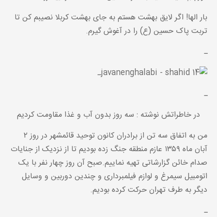
بار الها! اگر لایق بهشت هستم به جای بهشت کربلا نصیبم کن تا
تربت پاک حسین (ع) را در آغوش گیرم.
ـ
ـ
ـ
در خاطراتش نوشته : سه روز بدون آب و غذا مقاومت کردیم
من به اتفاق سه تن از برادران کانون توحید قائمشهر در روز ۲
آبان ماه ۱۳۵۹ عازم منطقه جنگ زده بودیم تا از نزدیک از جنایات
صدام خائن گزارشاتی تهیه نماییم.صبح آن روز چهار نفر با یک
اتومبیل سیمرغ و لوازم فیلمبرداری و چندین دوربین و وسایل
دیگر به طرف تهران حرکت کرده بودیم.
ـ