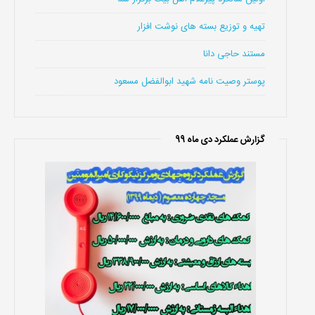
تهیه و توزیع بسته های نوشت افزار
مستند حاجی دانا
پوستر وصیت نامه شهید ابوالفضل مسعود
گزارش عملکرد دی ماه 99