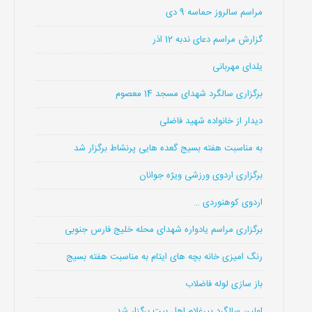
مراسم سالروز حماسه 9 دی
گزارش مراسم دعای ندبه 12 اذر
یلدای مهربانی
برگزاری سالگرد شهدای مسجد 14 معصوم
دیدار از خانواده شهید فاضلی
به مناسبت هفته بسیج گعده هایی پرنشاط برگزار شد
برگزاری اردوی ورزشی ویژه جوانان
اردوی کوهنوردی …
برگزاری مراسم یادواره شهدای محله خلیج فارس جنوبی
رنگ امیزی خانه بچه های ایتام به مناسبت هفته بسیج
باز سازی لوله فاضلاب
اولین سالگرد پیرغلام اهل بیت برگزار شد