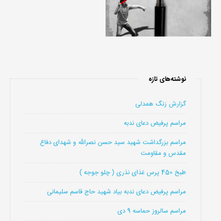
نوشته‌های تازه
گزارش زنگ همدلی
مراسم پرفیض دعای ندبه
مراسم بزرگداشت شهید سید حسن نصرالله و شهدای دفاع
مقدس و مقاومت
طبخ 450 پرس غذای نذری ( چلو جوجه )
مراسم پرفیض دعای ندبه بیاد شهید حاج قاسم سلیمانی
مراسم سالروز حماسه 9 دی