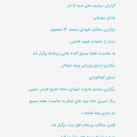
گزارش مراسم دعای ندبه 12 اذر
یلدای مهربانی
برگزاری سالگرد شهدای مسجد 14 معصوم
دیدار از خانواده شهید فاضلی
به مناسبت هفته بسیج گعده هایی پرنشاط برگزار شد
برگزاری اردوی ورزشی ویژه جوانان
اردوی کوهنوردی …
برگزاری مراسم یادواره شهدای محله خلیج فارس جنوبی
رنگ امیزی خانه بچه های ایتام به مناسبت هفته بسیج
باز سازی لوله فاضلاب
اولین سالگرد پیرغلام اهل بیت برگزار شد