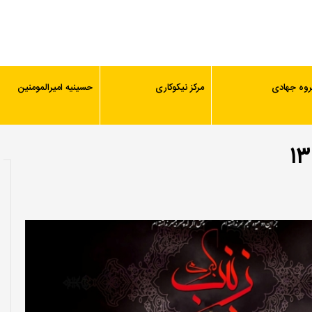
روه جهادی
مرکز نیکوکاری
حسینیه امیرالمومنین