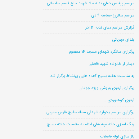
مراسم پرفیض دعای ندبه بیاد شهید حاج قاسم سلیمانی
مراسم سالروز حماسه 9 دی
گزارش مراسم دعای ندبه 12 اذر
یلدای مهربانی
برگزاری سالگرد شهدای مسجد 14 معصوم
دیدار از خانواده شهید فاضلی
به مناسبت هفته بسیج گعده هایی پرنشاط برگزار شد
برگزاری اردوی ورزشی ویژه جوانان
اردوی کوهنوردی …
برگزاری مراسم یادواره شهدای محله خلیج فارس جنوبی
رنگ امیزی خانه بچه های ایتام به مناسبت هفته بسیج
باز سازی لوله فاضلاب