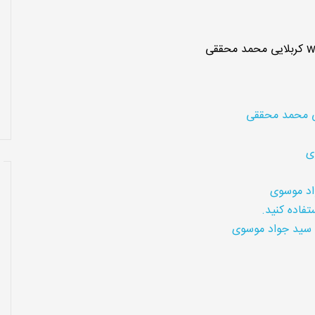
w
کربلایی محمد محققی
ی محمد محققی
ی
د موسوی
تفاده کنید.
سید جواد موسوی