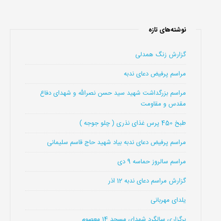
نوشته‌های تازه
گزارش زنگ همدلی
مراسم پرفیض دعای ندبه
مراسم بزرگداشت شهید سید حسن نصرالله و شهدای دفاع
مقدس و مقاومت
طبخ 450 پرس غذای نذری ( چلو جوجه )
مراسم پرفیض دعای ندبه بیاد شهید حاج قاسم سلیمانی
مراسم سالروز حماسه 9 دی
گزارش مراسم دعای ندبه 12 اذر
یلدای مهربانی
برگزاری سالگرد شهدای مسجد 14 معصوم