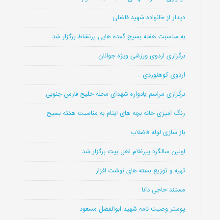
دیدار از خانواده شهید فاضلی
به مناسبت هفته بسیج گعده هایی پرنشاط برگزار شد
برگزاری اردوی ورزشی ویژه جوانان
اردوی کوهنوردی …
برگزاری مراسم یادواره شهدای محله خلیج فارس جنوبی
رنگ امیزی خانه بچه های ایتام به مناسبت هفته بسیج
باز سازی لوله فاضلاب
اولین سالگرد پیرغلام اهل بیت برگزار شد
تهیه و توزیع بسته های نوشت افزار
مستند حاجی دانا
پوستر وصیت نامه شهید ابوالفضل مسعود