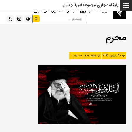
پایگاه مجازی مجموعه امیرالمومنین
پایگاه مجازی مجموعه امیرالمومنین
محرم
30 شهریور 1395
نظرات (0)
بازدید :