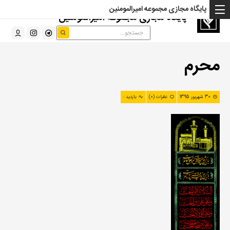
پایگاه مجازی مجموعه امیرالمومنین
پایگاه مجازی مجموعه امیرالمومنین
محرم
30 شهریور 1395
نظرات (0)
بازدید :