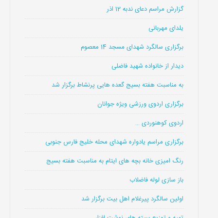
گزارش مراسم دعای ندبه 12 اذر
یلدای مهربانی
برگزاری سالگرد شهدای مسجد 14 معصوم
دیدار از خانواده شهید فاضلی
به مناسبت هفته بسیج گعده هایی پرنشاط برگزار شد
برگزاری اردوی ورزشی ویژه جوانان
اردوی کوهنوردی …
برگزاری مراسم یادواره شهدای محله خلیج فارس جنوبی
رنگ امیزی خانه بچه های ایتام به مناسبت هفته بسیج
باز سازی لوله فاضلاب
اولین سالگرد پیرغلام اهل بیت برگزار شد