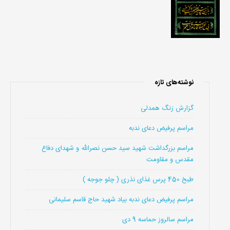
نوشته‌های تازه
گزارش زنگ همدلی
مراسم پرفیض دعای ندبه
مراسم بزرگداشت شهید سید حسن نصرالله و شهدای دفاع
مقدس و مقاومت
طبخ 450 پرس غذای نذری ( چلو جوجه )
مراسم پرفیض دعای ندبه بیاد شهید حاج قاسم سلیمانی
مراسم سالروز حماسه 9 دی