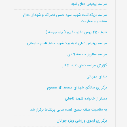
مراسم پرفیض دعای ندبه
مراسم بزرگداشت شهید سید حسن نصرالله و شهدای دفاع
مقدس و مقاومت
طبخ 450 پرس غذای نذری ( چلو جوجه )
مراسم پرفیض دعای ندبه بیاد شهید حاج قاسم سلیمانی
مراسم سالروز حماسه 9 دی
گزارش مراسم دعای ندبه 12 اذر
یلدای مهربانی
برگزاری سالگرد شهدای مسجد 14 معصوم
دیدار از خانواده شهید فاضلی
به مناسبت هفته بسیج گعده هایی پرنشاط برگزار شد
برگزاری اردوی ورزشی ویژه جوانان