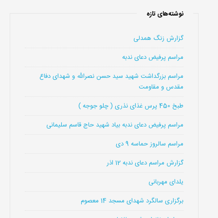
نوشته‌های تازه
گزارش زنگ همدلی
مراسم پرفیض دعای ندبه
مراسم بزرگداشت شهید سید حسن نصرالله و شهدای دفاع
مقدس و مقاومت
طبخ 450 پرس غذای نذری ( چلو جوجه )
مراسم پرفیض دعای ندبه بیاد شهید حاج قاسم سلیمانی
مراسم سالروز حماسه 9 دی
گزارش مراسم دعای ندبه 12 اذر
یلدای مهربانی
برگزاری سالگرد شهدای مسجد 14 معصوم