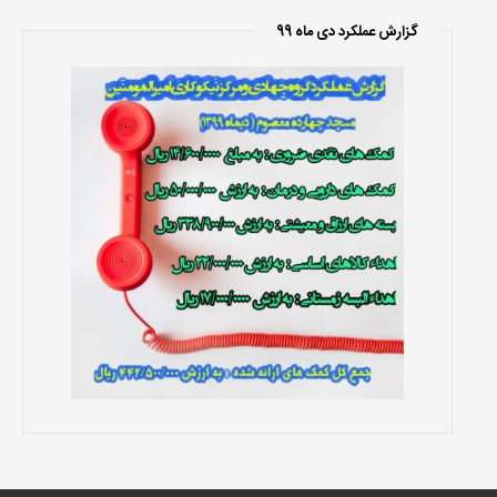
گزارش عملکرد دی ماه 99