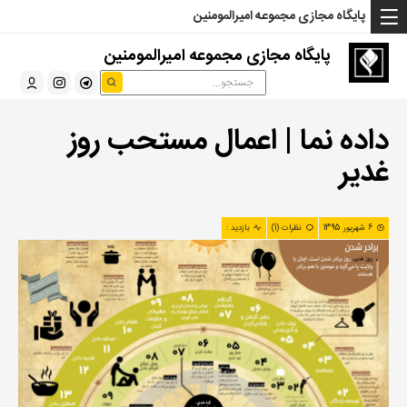
... Read more »" />
... Read more »" />
... Read more »" />
پایگاه مجازی مجموعه امیرالمومنین
پایگاه مجازی مجموعه امیرالمومنین
داده نما | اعمال مستحب روز
غدیر
6 شهریور 1395
نظرات (1)
بازدید :