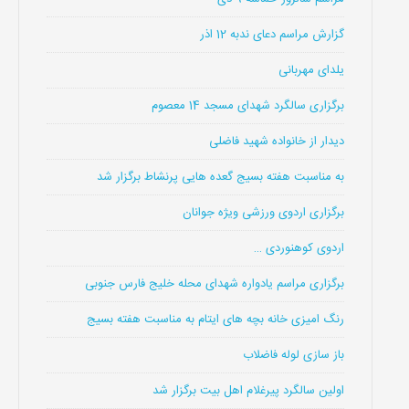
گزارش مراسم دعای ندبه 12 اذر
یلدای مهربانی
برگزاری سالگرد شهدای مسجد 14 معصوم
دیدار از خانواده شهید فاضلی
به مناسبت هفته بسیج گعده هایی پرنشاط برگزار شد
برگزاری اردوی ورزشی ویژه جوانان
اردوی کوهنوردی …
برگزاری مراسم یادواره شهدای محله خلیج فارس جنوبی
رنگ امیزی خانه بچه های ایتام به مناسبت هفته بسیج
باز سازی لوله فاضلاب
اولین سالگرد پیرغلام اهل بیت برگزار شد