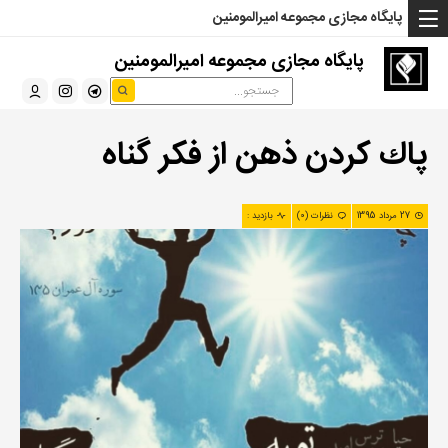
... Read more »" />
... Read more »" />
... Read more »" />
پایگاه مجازی مجموعه امیرالمومنین
پایگاه مجازی مجموعه امیرالمومنین
پاك كردن ذهن از فكر گناه
27 مرداد 1395
نظرات (0)
بازدید :