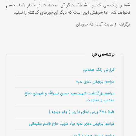
شما را پاک می کند و انشاءالله دیگر آن صحنه ها در خاطر شما مجسم
نخواهد شد. اما شرطش این است که دیگر آن چیزهای گذشته را نبینید.
برگرفته از سایت آیت الله جاودان
نوشته‌های تازه
گزارش زنگ همدلی
مراسم پرفیض دعای ندبه
مراسم بزرگداشت شهید سید حسن نصرالله و شهدای دفاع
مقدس و مقاومت
طبخ 450 پرس غذای نذری ( چلو جوجه )
مراسم پرفیض دعای ندبه بیاد شهید حاج قاسم سلیمانی
مراسم سالروز حماسه 9 دی