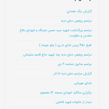
گزارش زنگ همدلی
مراسم پرفیض دعای ندبه
مراسم بزرگداشت شهید سید حسن نصرالله و شهدای دفاع
مقدس و مقاومت
طبخ 450 پرس غذای نذری ( چلو جوجه )
مراسم پرفیض دعای ندبه بیاد شهید حاج قاسم سلیمانی
مراسم سالروز حماسه 9 دی
گزارش مراسم دعای ندبه 12 اذر
یلدای مهربانی
برگزاری سالگرد شهدای مسجد 14 معصوم
دیدار از خانواده شهید فاضلی