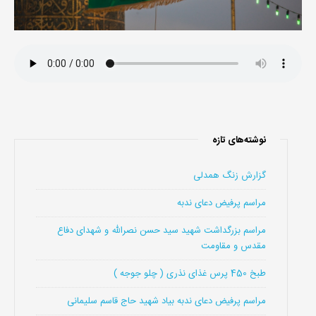
نوشته‌های تازه
گزارش زنگ همدلی
مراسم پرفیض دعای ندبه
مراسم بزرگداشت شهید سید حسن نصرالله و شهدای دفاع
مقدس و مقاومت
طبخ 450 پرس غذای نذری ( چلو جوجه )
مراسم پرفیض دعای ندبه بیاد شهید حاج قاسم سلیمانی