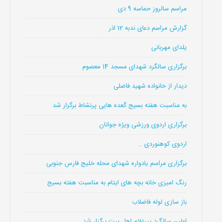
مراسم سالروز حماسه 9 دی
گزارش مراسم دعای ندبه 12 اذر
یلدای مهربانی
برگزاری سالگرد شهدای مسجد 14 معصوم
دیدار از خانواده شهید فاضلی
به مناسبت هفته بسیج گعده هایی پرنشاط برگزار شد
برگزاری اردوی ورزشی ویژه جوانان
اردوی کوهنوردی …
برگزاری مراسم یادواره شهدای محله خلیج فارس جنوبی
رنگ امیزی خانه بچه های ایتام به مناسبت هفته بسیج
باز سازی لوله فاضلاب
اولین سالگرد پیرغلام اهل بیت برگزار شد