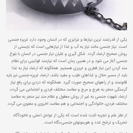
یکی از قدرتمند ترین نیازها و غرایزی که در انسان وجود دارد غریزه جنسی
است. نیاز جنسی مانند نیاز به آب و غذا از نیازهایی است که بایستی از
روش صحیح ارضاء گردد. شکل گیری و غلیان نیاز جنسی در انسان با بلوغ
جنسی آغاز می شود و در همین زمان است که نیازمند قوانینی برای نظام
مند کردن این نیاز فطری و غریزی هستیم. همانگونه که ارضاء نیاز به غذا
باید از مسیر حلال و غذاهای طیّب و مفید باشد، ارضاء غریزه جنسی نیز باید
قانونمند و از راههای صحیح صورت گیرد. همانگونه که دزدی برای رفع نیاز
گرسنگی منجر به هرج و مرج و مفاسد مختلف فردی و اجتماعی می گردد،
ارضاء شهوت جنسی به غیر از روش معقول و نظام مند نیز منجر به مفاسد
مختلف فردی، خانوادگی و اجتماعی و هم مفاسد اخروی و معنوی می گردد.
از نظر علم و تجربه ثابت شده است که یکی از عوامل اصلی و ناخودآگاه
تحریک و ترشح غدد و هورمونهای جنسی،نگاه است…