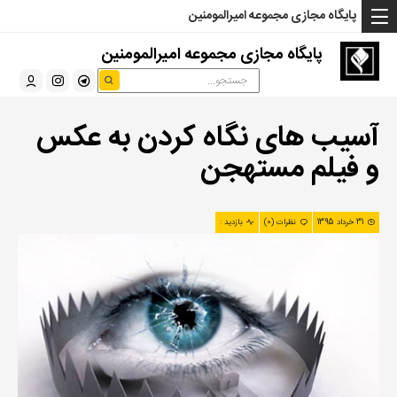
... Read more »" />
... Read more »" />
... Read more »" />
پایگاه مجازی مجموعه امیرالمومنین
پایگاه مجازی مجموعه امیرالمومنین
آسیب های نگاه کردن به عکس
و فیلم مستهجن
31 خرداد 1395
نظرات (0)
بازدید :