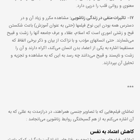
معنوی و روانی قلب را درپی دارد.
۱۷
–
تاثیرات منفی در زندگی زناشویی:
مشاهده مکرر و زیاد آن و در
دسترس همه بودن این نوع فیلم‏ها (حتی به عنوان آموزش) باعث شکستن
قبح و زشتی اموری است که اسلام، عقلاء و عرف جامعه آنها را زشت و قبیح
می‌‏شمارند. حتی انسان‏های مؤدب و با نزاکت از بیان و ذکر برخی الفاظ که
مستقیما اشاره به یکی از اعضاء بدن انسان می‌‏کند، اکراه دارند و آن را
زشت و ناپسند و قبیح می‌‏دانند چه رسد به این که به مشاهده و تجزیه و
تحلیل آن بپردازند.
***
تماشای فیلم‌هایی که با تصاویر جنسی همراهند، در درازمدت به عللی که به
آن اشاره می‌کنم به از هم گسیختگی روابط زناشویی می‌انجامد :
کاهش اعتماد به نفس
تماشای فیلم‌های جنسی با توجه به رفتارهای اغراق‌آمیز بازیگران کم‌کم باعث