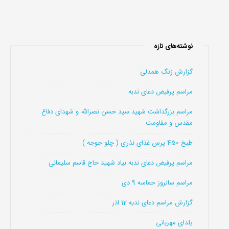
نوشته‌های تازه
گزارش زنگ همدلی
مراسم پرفیض دعای ندبه
مراسم بزرگداشت شهید سید حسن نصرالله و شهدای دفاع
مقدس و مقاومت
طبخ 450 پرس غذای نذری ( چلو جوجه )
مراسم پرفیض دعای ندبه بیاد شهید حاج قاسم سلیمانی
مراسم سالروز حماسه 9 دی
گزارش مراسم دعای ندبه 12 اذر
یلدای مهربانی