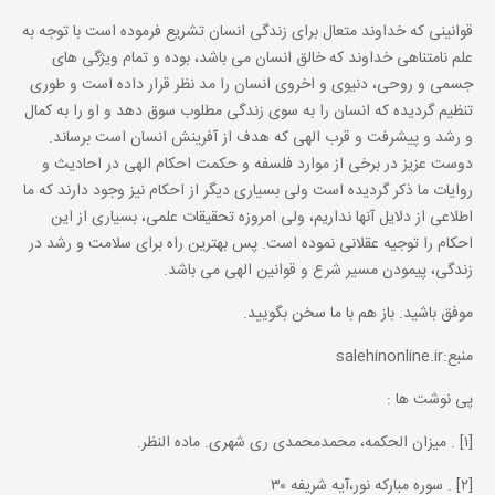
قوانینی که خداوند متعال برای زندگی انسان تشریع فرموده است با توجه به
علم نامتناهی خداوند که خالق انسان می باشد، بوده و تمام ویژگی های
جسمی و روحی، دنیوی و اخروی انسان را مد نظر قرار داده است و طوری
تنظیم گردیده که انسان را به سوی زندگی مطلوب سوق دهد و او را به کمال
و رشد و پیشرفت و قرب الهی که هدف از آفرینش انسان است برساند.
دوست عزیز در برخی از موارد فلسفه و حکمت احکام الهی در احادیث و
روایات ما ذکر گردیده است ولی بسیاری دیگر از احکام نیز وجود دارند که ما
اطلاعی از دلایل آنها نداریم، ولی امروزه تحقیقات علمی، بسیاری از این
احکام را توجیه عقلانی نموده است. پس بهترین راه برای سلامت و رشد در
زندگی، پیمودن مسیر شرع و قوانین الهی می باشد.
موفق باشید. باز هم با ما سخن بگویید.
منبع:salehinonline.ir
پی نوشت ها :
[۱] . میزان الحکمه، محمدمحمدی ری شهری. ماده النظر.
[۲] . سوره مبارکه نور،آیه شریفه ۳۰