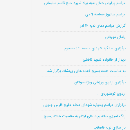
مراسم پرفیض دعای ندبه بیاد شهید حاج قاسم سلیمانی
مراسم سالروز حماسه 9 دی
گزارش مراسم دعای ندبه 12 اذر
یلدای مهربانی
برگزاری سالگرد شهدای مسجد 14 معصوم
دیدار از خانواده شهید فاضلی
به مناسبت هفته بسیج گعده هایی پرنشاط برگزار شد
برگزاری اردوی ورزشی ویژه جوانان
اردوی کوهنوردی …
برگزاری مراسم یادواره شهدای محله خلیج فارس جنوبی
رنگ امیزی خانه بچه های ایتام به مناسبت هفته بسیج
باز سازی لوله فاضلاب