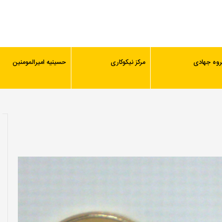
روه جهادی
مرکز نیکوکاری
حسینیه امیرالمومنین