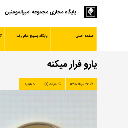
پایگاه مجازی مجموعه امیرالمومنین
صفحه اصلی
پایگاه بسیج امام رضا
گ
یارو فرار میکنه
22 مرداد 1395
نظرات (0)
بازدید :