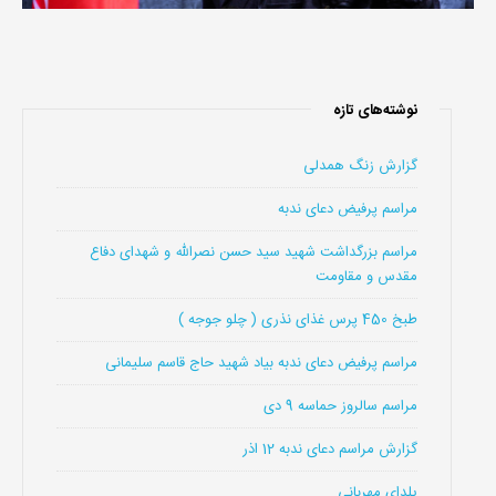
نوشته‌های تازه
گزارش زنگ همدلی
مراسم پرفیض دعای ندبه
مراسم بزرگداشت شهید سید حسن نصرالله و شهدای دفاع
مقدس و مقاومت
طبخ 450 پرس غذای نذری ( چلو جوجه )
مراسم پرفیض دعای ندبه بیاد شهید حاج قاسم سلیمانی
مراسم سالروز حماسه 9 دی
گزارش مراسم دعای ندبه 12 اذر
یلدای مهربانی