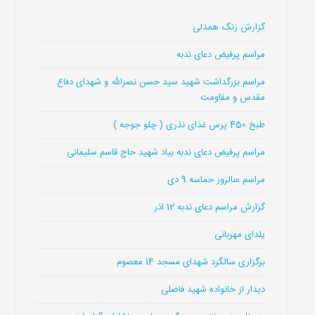
گزارش زنگ همدلی
مراسم پرفیض دعای ندبه
مراسم بزرگداشت شهید سید حسن نصرالله و شهدای دفاع
مقدس و مقاومت
طبخ 450 پرس غذای نذری ( چلو جوجه )
مراسم پرفیض دعای ندبه بیاد شهید حاج قاسم سلیمانی
مراسم سالروز حماسه 9 دی
گزارش مراسم دعای ندبه 12 اذر
یلدای مهربانی
برگزاری سالگرد شهدای مسجد 14 معصوم
دیدار از خانواده شهید فاضلی