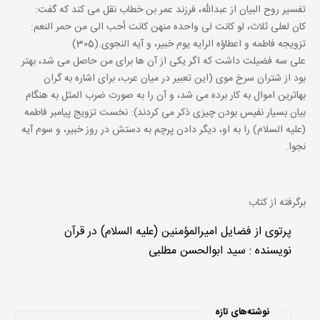
تفسیر روح البیان از عبدالله، فرزند عمر بن خطاب نقل می کند که گفت:
کان لعلی ثلاث، لو کانت لی واحده منهن کانت أحب الی من حمر النعم:
تزویجه فاطمه و اعطاؤه الرایه یوم خبیر، و آیه النجوی.(305)
علی سه فضیلت داشت که اگر یکی از آن ها برای من حاصل می شد، بهتر
بود از شتران سرخ موی (این تعبیر در میان عرب، برای اشاره به گران
بهاترین اموال به کار برده می شد، و آن را به صورت ضرب المثل به هنگام
بیان بسیار نفیس بودن چیزی ذکر می کردند): نخست تزویج پیامبر فاطمه
(علیه السلام) را به او، دیگر دادن پرچم به دستش در روز خبیر، و سوم آیه
نجوا.
برگرفته از کتاب
پرتوی از فضایل امیرالمؤمنین (علیه السلام) در قرآن
نویسنده : سید ابوالحسن مطلبی
نوشته‌های تازه