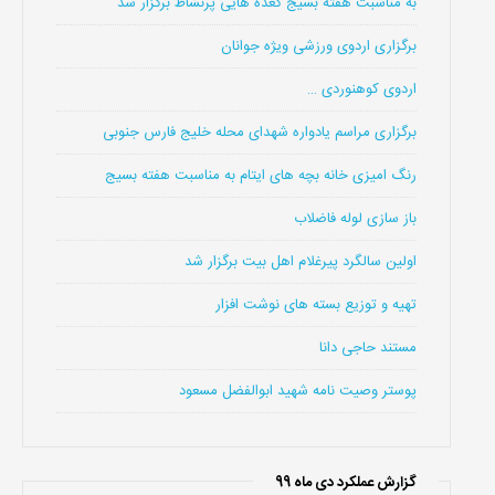
به مناسبت هفته بسیج گعده هایی پرنشاط برگزار شد
برگزاری اردوی ورزشی ویژه جوانان
اردوی کوهنوردی …
برگزاری مراسم یادواره شهدای محله خلیج فارس جنوبی
رنگ امیزی خانه بچه های ایتام به مناسبت هفته بسیج
باز سازی لوله فاضلاب
اولین سالگرد پیرغلام اهل بیت برگزار شد
تهیه و توزیع بسته های نوشت افزار
مستند حاجی دانا
پوستر وصیت نامه شهید ابوالفضل مسعود
گزارش عملکرد دی ماه 99