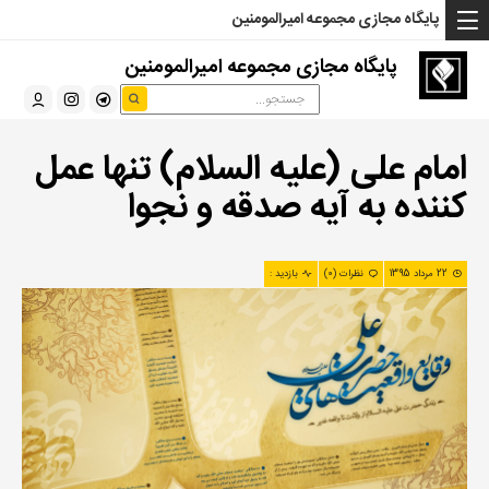
... Read more »" />
... Read more »" />
... Read more »" />
پایگاه مجازی مجموعه امیرالمومنین
پایگاه مجازی مجموعه امیرالمومنین
امام علی (علیه السلام) تنها عمل
کننده به آیه صدقه و نجوا
22 مرداد 1395
نظرات (0)
بازدید :