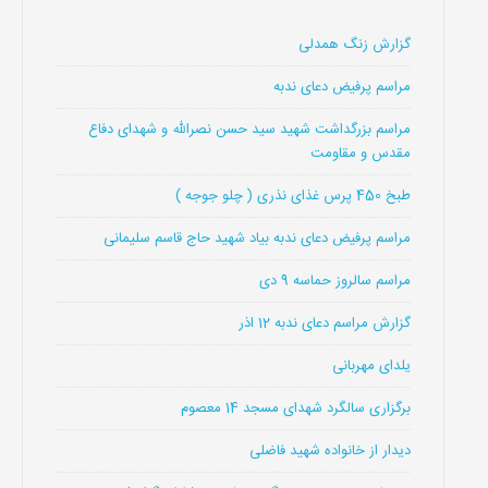
گزارش زنگ همدلی
مراسم پرفیض دعای ندبه
مراسم بزرگداشت شهید سید حسن نصرالله و شهدای دفاع
مقدس و مقاومت
طبخ 450 پرس غذای نذری ( چلو جوجه )
مراسم پرفیض دعای ندبه بیاد شهید حاج قاسم سلیمانی
مراسم سالروز حماسه 9 دی
گزارش مراسم دعای ندبه 12 اذر
یلدای مهربانی
برگزاری سالگرد شهدای مسجد 14 معصوم
دیدار از خانواده شهید فاضلی