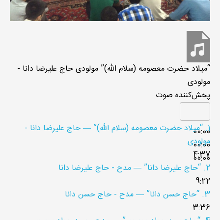
“میلاد حضرت معصومه (سلام الله)”
مولودی
حاج علیرضا دانا -
مولودی
پخش‌کننده صوت
1.
“میلاد حضرت معصومه (سلام الله)”
— حاج علیرضا دانا -
00:00
مولودی
00:00
4:37
00:00
2.
“حاج علیرضا دانا”
— مدح - حاج علیرضا دانا
9:22
3.
“حاج حسن دانا”
— مدح - حاج حسن دانا
3:36