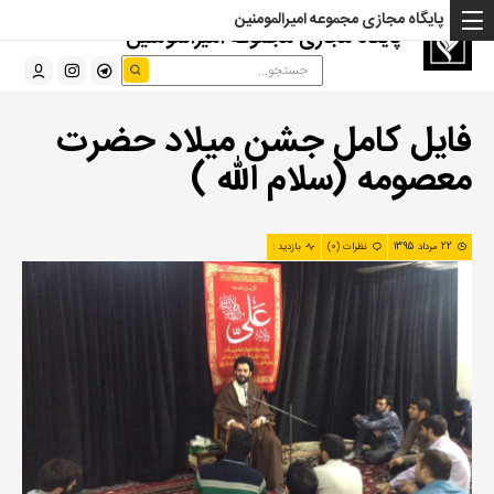
پایگاه مجازی مجموعه امیرالمومنین
پایگاه مجازی مجموعه امیرالمومنین
فایل کامل جشن میلاد حضرت
معصومه (سلام الله )
22 مرداد 1395
نظرات (0)
بازدید :