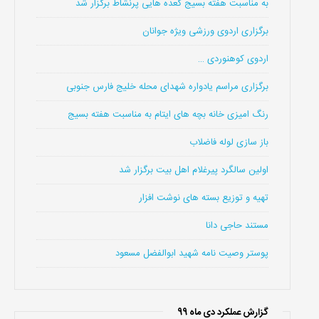
به مناسبت هفته بسیج گعده هایی پرنشاط برگزار شد
برگزاری اردوی ورزشی ویژه جوانان
اردوی کوهنوردی …
برگزاری مراسم یادواره شهدای محله خلیج فارس جنوبی
رنگ امیزی خانه بچه های ایتام به مناسبت هفته بسیج
باز سازی لوله فاضلاب
اولین سالگرد پیرغلام اهل بیت برگزار شد
تهیه و توزیع بسته های نوشت افزار
مستند حاجی دانا
پوستر وصیت نامه شهید ابوالفضل مسعود
گزارش عملکرد دی ماه 99