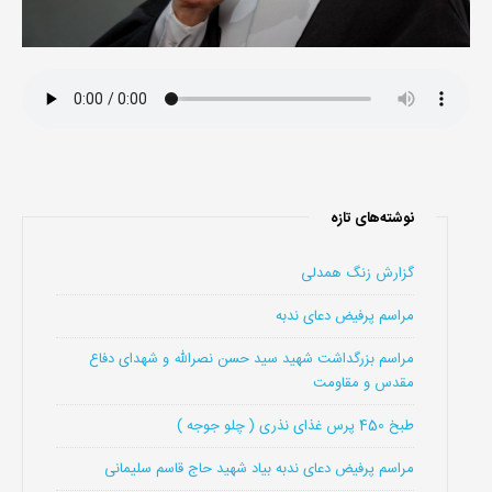
نوشته‌های تازه
گزارش زنگ همدلی
مراسم پرفیض دعای ندبه
مراسم بزرگداشت شهید سید حسن نصرالله و شهدای دفاع
مقدس و مقاومت
طبخ 450 پرس غذای نذری ( چلو جوجه )
مراسم پرفیض دعای ندبه بیاد شهید حاج قاسم سلیمانی