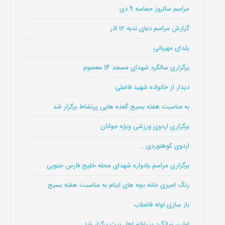
مراسم سالروز حماسه 9 دی
گزارش مراسم دعای ندبه 12 اذر
یلدای مهربانی
برگزاری سالگرد شهدای مسجد 14 معصوم
دیدار از خانواده شهید فاضلی
به مناسبت هفته بسیج گعده هایی پرنشاط برگزار شد
برگزاری اردوی ورزشی ویژه جوانان
اردوی کوهنوردی …
برگزاری مراسم یادواره شهدای محله خلیج فارس جنوبی
رنگ امیزی خانه بچه های ایتام به مناسبت هفته بسیج
باز سازی لوله فاضلاب
اولین سالگرد پیرغلام اهل بیت برگزار شد