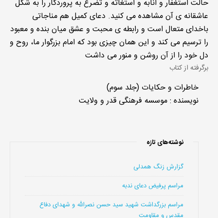
حالت استغفار و انابه و استغاثه و تضرع به پروردگار را به شکل
عاشقانه ی آن مشاهده می کنید. دعای کمیل هم مناجاتی
باخدای متعال است و رابطه ی محبت و عشق میان بنده و معبود
را ترسیم می کند و این همان چیزی بود که امام بزرگوار ما، روح و
دل خود را از آن روشن و منور می داشت
برگرفته از کتاب
خاطرات و حکایات (جلد سوم)
نویسنده : موسسه فرهنگی قدر و ولایت
نوشته‌های تازه
گزارش زنگ همدلی
مراسم پرفیض دعای ندبه
مراسم بزرگداشت شهید سید حسن نصرالله و شهدای دفاع
مقدس و مقاومت