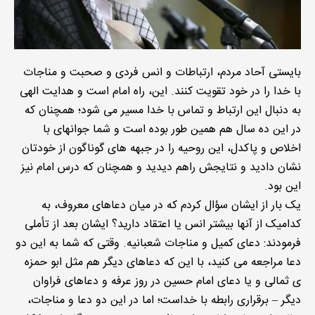
بایستی آحاد مردم، ارتباطات و انس فردی و صحبت و مناجات
با خدا را در خود تقویت کنند. این، راه امام است و هدایت الهی
به دنبال این ارتباط و تماس با خدا مسیر می شود؛ همچنان که
در این ده سال هم همین طور بوده است و شما جوانهای با
اخلاص و پاکدل، این روحیه را در جبهه های گوناگون از خودتان
نشان دادید و نتایجش راهم دیدید و همچنان که درس امام نیز
این بود.
یک بار از ایشان سؤال کردم که در میان دعاهای معروف، به
کدامیک از آنها بیشتر انس یا اعتقاد دارید؟ ایشان بعد از تأملی
فرمودند: دعای کمیل و مناجات شعبانیه. وقتی که شما به این دو
دعا مراجعه می کنید، با این که دعاهای دیگر هم مثل ابو حمزه
ی ثمالی و یا دعای امام حسین در روز عرفه و دعاهای فراوان
دیگر – برقراری رابطه با خداست؛ اما در این دو دعا و مناجات،