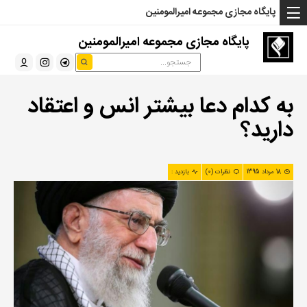
... Read more »" />
... Read more »" />
... Read more »" />
پایگاه مجازی مجموعه امیرالمومنین
پایگاه مجازی مجموعه امیرالمومنین
به کدام دعا بیشتر انس و اعتقاد
دارید؟
18 مرداد 1395
نظرات (0)
بازدید :