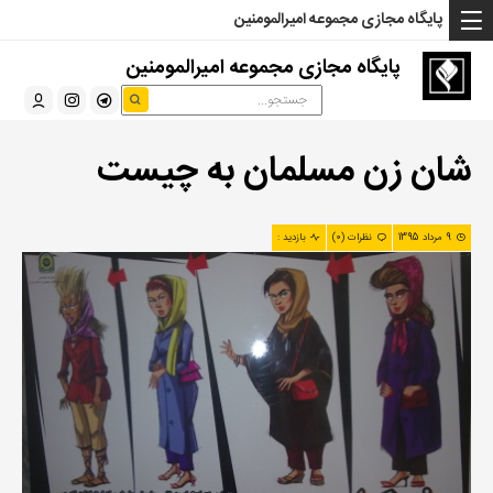
... Read more »" />
... Read more »" />
... Read more »" />
پایگاه مجازی مجموعه امیرالمومنین
پایگاه مجازی مجموعه امیرالمومنین
شان زن مسلمان به چیست
9 مرداد 1395
نظرات (0)
بازدید :