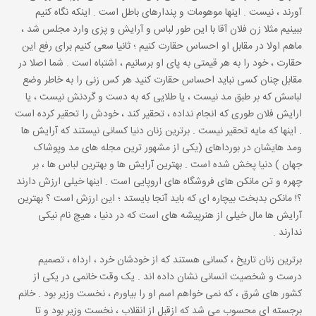
آورند ، نیست . اینها موهومات و پندارهای باطل است . اینکه نگاه کنیم
ببینیم مثلا زن فلان آقا با این طور لباس و آرایش و پزی وارد مجلس شد ،
ماهم اولا در مقابل او احساس حقارت کنیم ؛ ثانیا سعی کنیم برای رفع این
حقارت ، خود را به هر قیمتی به پای او برسانیم ، اشتباه است . شما اصلا در
مقابل چنان کسی نباید احساس حقارت کنید هر کس زنی را به خاطر وضع
لباسش که بر طبق مد نیست ، یا طلایی که به دست و گردنش نیست ، یا
ارایش فلان طوری که انجام نداده ، تحقیر کند ، خودش را تحقیر کرده است
. اینها که مایه تحقیر نیست . برترین زنان دنیا کسانی نیستند که آرایش ها
ومد هایشان در بورداهای (یکی از مشهور ترین مجله های مد وپوشاک
جهان ) دنیا پخش شده است . بهترین آرایش ها و بهترین لباس ها ، بر
چهره و تن مانکن های فروشگاه های اروپایی است . اینها خیلی ارزش دارند
؟! مانکن بدبخت بیچاره ای که باید آنجا بایستد ؛ این ارزش است ؟ بهترین
آرایش ها مال خیلی از هنرپیشه های است که در دنیا ، هیچ نام نیکی
ندارند .
برترین زنان تاریخ ، کسانی هستند که از خودشان خرد ، ارداه ، تصمیم
درست و شخصیت انسانی نشان داده اند . یک وقت خانمی در یکی از
کشور های شرق ، که نمی خواهم اسم او را بیاورم ، نخست وزیر بود . خانم
برجسته ای محسوب می شد که ازقبل از انقلاب ، نخست وزیر بود و تا