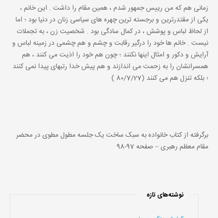
زمانی هم که من رییس جمهور شدم ، همین مقام را داشت . این خانم ،
یکی از مقتدرترین و برجسته ترین چهره های سیاسی زنان در دنیا بود ؛ اما
از لحاظ لباس و پوشش ، در کمال سادگی بود . شخصیت زن ، به تجملات
نیست . خانم ها خود را درگیر رقابت و چشم و هم چشمی در زمینه لباس و
آرایش و دکور و امثال اینها نکنند ؛ چون هم خود را اذیت می کنند ، هم
همسرانشان را به زحمت می اندازند و هم پیش خدا رتبهای پیدا نمی کنند
؛ بلکه تنزل هم می کنند (80/7/27 )
برگرفته از کتاب خانواده به سبک ساخت یک جلسه مطول مطوی در محضر
مقام معظم رهبری – صفحه 97-98
نوشته‌های تازه