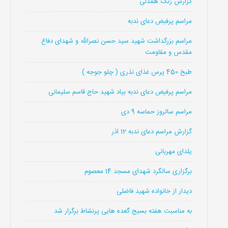
گزارش زنگ همدلی
مراسم پرفیض دعای ندبه
مراسم بزرگداشت شهید سید حسن نصرالله و شهدای دفاع
مقدس و مقاومت
طبخ 450 پرس غذای نذری ( چلو جوجه )
مراسم پرفیض دعای ندبه بیاد شهید حاج قاسم سلیمانی
مراسم سالروز حماسه 9 دی
گزارش مراسم دعای ندبه 12 اذر
یلدای مهربانی
برگزاری سالگرد شهدای مسجد 14 معصوم
دیدار از خانواده شهید فاضلی
به مناسبت هفته بسیج گعده هایی پرنشاط برگزار شد