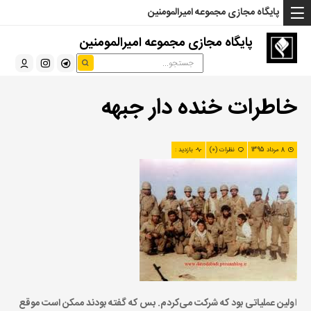
... Read more »" />
... Read more »" />
... Read more »" />
پایگاه مجازی مجموعه امیرالمومنین
پایگاه مجازی مجموعه امیرالمومنین
خاطرات خنده دار جبهه
8 مرداد 1395
نظرات (0)
بازدید :
ا
ولین عملیاتی بود كه شركت می‌كردم. بس كه گفته بودند ممكن است موقع