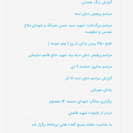
گزارش زنگ همدلی
مراسم پرفیض دعای ندبه
مراسم بزرگداشت شهید سید حسن نصرالله و شهدای دفاع
مقدس و مقاومت
طبخ 450 پرس غذای نذری ( چلو جوجه )
مراسم پرفیض دعای ندبه بیاد شهید حاج قاسم سلیمانی
مراسم سالروز حماسه 9 دی
گزارش مراسم دعای ندبه 12 اذر
یلدای مهربانی
برگزاری سالگرد شهدای مسجد 14 معصوم
دیدار از خانواده شهید فاضلی
به مناسبت هفته بسیج گعده هایی پرنشاط برگزار شد