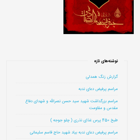
نوشته‌های تازه
گزارش زنگ همدلی
مراسم پرفیض دعای ندبه
مراسم بزرگداشت شهید سید حسن نصرالله و شهدای دفاع
مقدس و مقاومت
طبخ 450 پرس غذای نذری ( چلو جوجه )
مراسم پرفیض دعای ندبه بیاد شهید حاج قاسم سلیمانی