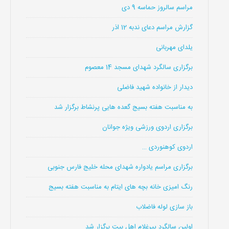
مراسم سالروز حماسه 9 دی
گزارش مراسم دعای ندبه 12 اذر
یلدای مهربانی
برگزاری سالگرد شهدای مسجد 14 معصوم
دیدار از خانواده شهید فاضلی
به مناسبت هفته بسیج گعده هایی پرنشاط برگزار شد
برگزاری اردوی ورزشی ویژه جوانان
اردوی کوهنوردی …
برگزاری مراسم یادواره شهدای محله خلیج فارس جنوبی
رنگ امیزی خانه بچه های ایتام به مناسبت هفته بسیج
باز سازی لوله فاضلاب
اولین سالگرد پیرغلام اهل بیت برگزار شد