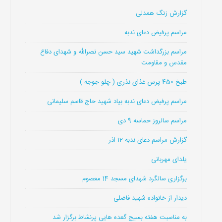
گزارش زنگ همدلی
مراسم پرفیض دعای ندبه
مراسم بزرگداشت شهید سید حسن نصرالله و شهدای دفاع
مقدس و مقاومت
طبخ 450 پرس غذای نذری ( چلو جوجه )
مراسم پرفیض دعای ندبه بیاد شهید حاج قاسم سلیمانی
مراسم سالروز حماسه 9 دی
گزارش مراسم دعای ندبه 12 اذر
یلدای مهربانی
برگزاری سالگرد شهدای مسجد 14 معصوم
دیدار از خانواده شهید فاضلی
به مناسبت هفته بسیج گعده هایی پرنشاط برگزار شد