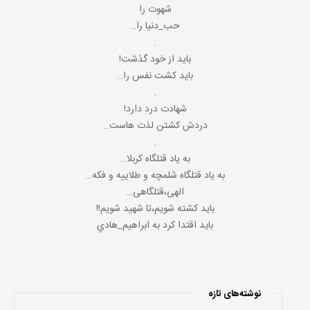
شهوت را
حب_دنیا را…
.
باید از خود گذشت!
باید کشت نفس را…
.
شهادت درد دارد!
دردش کشتن لذت هاست…
.
به یاد قتلگاه کربلا…
به یاد قتلگاه شلمچه و طلاییه و فکه…
الهی،قتلگاهی…
باید کشته شویم،تا شهید شویم!!
بايد اقتدا كرد به ابراهيم_هادي
نوشته‌های تازه