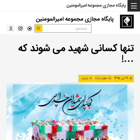
... Read more »" />
... Read more »" />
... Read more »" />
پایگاه مجازی مجموعه امیرالمومنین
پایگاه مجازی مجموعه امیرالمومنین
تنها کسانی شهید می شوند که
…!
29 تیر 1395
نظرات (0)
بازدید :