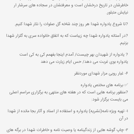
خاطرشان در تاریخ درخشان است و معرفتشان در سجاده های سرشار ار
نیایش متبلور.
?تا شروع یادواره شهدا هر روز چند شاخه گل صلوات را نثار شهدا کنیم.
?در آستانه یادواره شهدا چه زیباست که به اتفاق خانواده سری به گلزار شهدا
بزنیم.
? یادواره از شهیدان بهر چیست/ آمدم اینجا بفهمم کی به کی است
یادواره بوی غربت می دهد/ حس ایام زیارت می دهد
۶- غبار روبی مزار شهدای موردنظر
✅ برنامه های مختص یادواره
?منظور برنامه هایی است که در هفته های منتهی به برگزاری مراسم اصلی
می بایست برگزار شود:
۱- تهیه ویژه نامه(نشریه) یادواره و استفاده از اسناد و آثار بجا مانده از شهدا
در آن
۲- چاپ گوشه هایی از زندگینامه یا وصیت نامه و خاطرات شهدا در برگه های