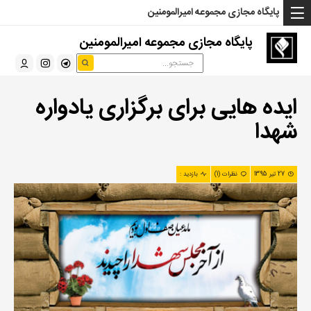
... Read more »" />
... Read more »" />
... Read more »" />
پایگاه مجازی مجموعه امیرالمومنین
پایگاه مجازی مجموعه امیرالمومنین
ایده هایی برای برگزاری یادواره
شهدا
27 تیر 1395
نظرات (1)
بازدید :