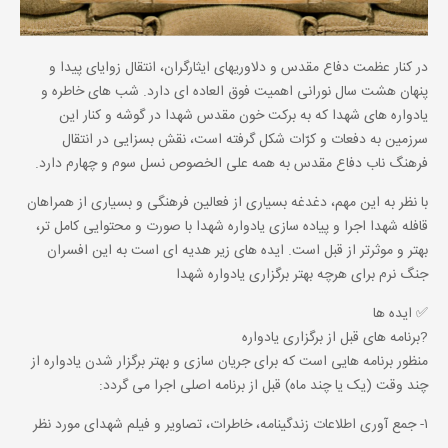
در کنار عظمت دفاع مقدس و دلاوریهای ایثارگران، انتقال زوایای پیدا و
پنهان هشت سال نورانی اهمیت فوق العاده ای دارد. شب های خاطره و
یادواره های شهدا که به برکت خون مقدس شهدا در گوشه و کنار این
سرزمین به دفعات و کرّات شکل گرفته است، نقش بسزایی در انتقال
فرهنگ ناب دفاع مقدس به همه علی الخصوص نسل سوم و چهارم دارد.
با نظر به این مهم، دغدغه بسیاری از فعالین فرهنگی و بسیاری از همراهان
قافله شهدا اجرا و پیاده سازی یادواره شهدا با صورت و محتوایی کامل تر،
بهتر و موثرتر از قبل است. ایده های زیر هدیه ای است به این افسران
جنگ نرم برای هرچه بهتر برگزاری یادواره شهدا
✅ ایده ها
?برنامه های قبل از برگزاری یادواره
منظور برنامه هایی است که برای جریان سازی و بهتر برگزار شدن یادواره از
چند وقت (یک یا چند ماه) قبل از برنامه اصلی اجرا می گردد:
۱- جمع آوری اطلاعات زندگینامه، خاطرات، تصاویر و فیلم شهدای مورد نظر