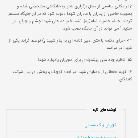
?در مکانی مناسبی از محل برگزاری یادواره جایگاهی مشخصی شده و
بصورت خاصی از پدران یا مادران شهدا دعوت شود که در آن جایگاه مستقر
گردند. جمله حضرت امام(ره): “شما خانواده های شهدا چشم و چراغ این
ملتید.” می تواند در آن جایگاه نصب شود.
۱۴- اجرای دکلمه یا متن ادبی (نامه ای به پدر شهیدم) توسط فرزند یکی از
شهدا در مراسم
۱۵- تنظیم چند متن پیشنهادی برای مجریان یادواره شهدا
۱۶- تهیه قطعاتی از وصایای شهدا در ابعاد کوچک و پخش در بین شرکت
کنندگان
نوشته‌های تازه
گزارش زنگ همدلی
مراسم پرفیض دعای ندبه