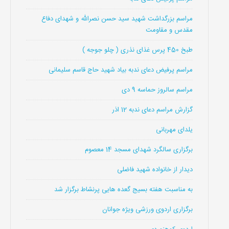
مراسم بزرگداشت شهید سید حسن نصرالله و شهدای دفاع
مقدس و مقاومت
طبخ 450 پرس غذای نذری ( چلو جوجه )
مراسم پرفیض دعای ندبه بیاد شهید حاج قاسم سلیمانی
مراسم سالروز حماسه 9 دی
گزارش مراسم دعای ندبه 12 اذر
یلدای مهربانی
برگزاری سالگرد شهدای مسجد 14 معصوم
دیدار از خانواده شهید فاضلی
به مناسبت هفته بسیج گعده هایی پرنشاط برگزار شد
برگزاری اردوی ورزشی ویژه جوانان