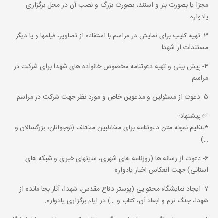
مجزا یا بصورت بنر و استند، بصورت بزرگ و نصب آن در محل برگزاری
یادواره
۳- تهیه کلیپ برای نمایش در مراسم با استفاده از تصاویر، فیلمها و یا دیگر
مستندات از شهدا
۴- پیش بینی و تهیه دعوتنامه مخصوص خانواده های شهدا برای شرکت در
مراسم
۵- دعوت از مسئولین و مدعوین خاص و مورد نظر جهت شرکت در مراسم
✅ پیشنهاد:
*تنظیم نمونه متن دعوتنامه برای مخاطبین مختلف (نوجوانان، بزرگسالان و
…)
۶- دعوت از رسانه ها (روزنامه های شهری، سایتهای خبری و شبکه های
استانی) جهت انعکاس اخبار یادواره
۷- ایجاد نمایشگاه محتوایی (پوستر دفاع مقدس، شهدا، آثار بجا مانده از
شهدا، جنگ نرم و ابعاد آن، کتاب و …) در ایام برگزاری یادواره.