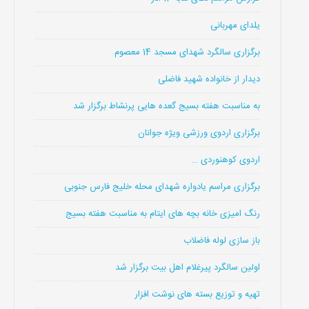
یلدای مهربانی
برگزاری سالگرد شهدای مسجد 14 معصوم
دیدار از خانواده شهید فاضلی
به مناسبت هفته بسیج گعده هایی پرنشاط برگزار شد
برگزاری اردوی ورزشی ویژه جوانان
اردوی کوهنوردی …
برگزاری مراسم یادواره شهدای محله خلیج فارس جنوبی
رنگ امیزی خانه بچه های ایتام به مناسبت هفته بسیج
باز سازی لوله فاضلاب
اولین سالگرد پیرغلام اهل بیت برگزار شد
تهیه و توزیع بسته های نوشت افزار