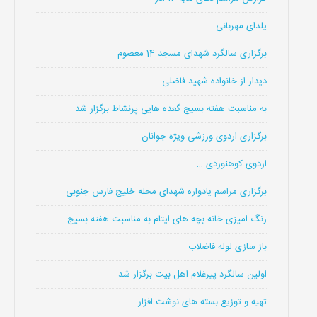
یلدای مهربانی
برگزاری سالگرد شهدای مسجد 14 معصوم
دیدار از خانواده شهید فاضلی
به مناسبت هفته بسیج گعده هایی پرنشاط برگزار شد
برگزاری اردوی ورزشی ویژه جوانان
اردوی کوهنوردی …
برگزاری مراسم یادواره شهدای محله خلیج فارس جنوبی
رنگ امیزی خانه بچه های ایتام به مناسبت هفته بسیج
باز سازی لوله فاضلاب
اولین سالگرد پیرغلام اهل بیت برگزار شد
تهیه و توزیع بسته های نوشت افزار