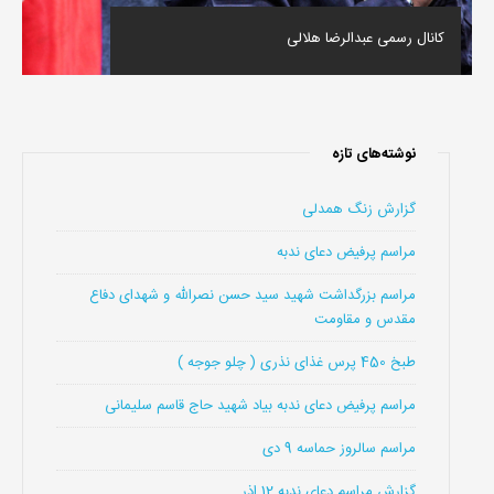
کانال رسمی عبدالرضا هلالی
نوشته‌های تازه
گزارش زنگ همدلی
مراسم پرفیض دعای ندبه
مراسم بزرگداشت شهید سید حسن نصرالله و شهدای دفاع
مقدس و مقاومت
طبخ 450 پرس غذای نذری ( چلو جوجه )
مراسم پرفیض دعای ندبه بیاد شهید حاج قاسم سلیمانی
مراسم سالروز حماسه 9 دی
گزارش مراسم دعای ندبه 12 اذر